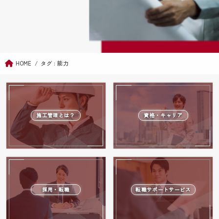
HOME
タグ : 能力
施工管理とは？
資格・キャリア
採用・転職
転職サポートサービス