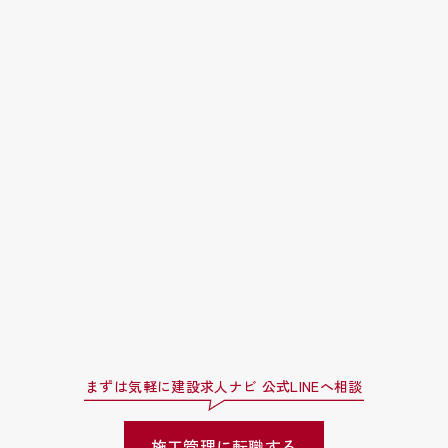
まずは気軽に建設求人ナビ 公式LINEへ相談
施工管理に転職する