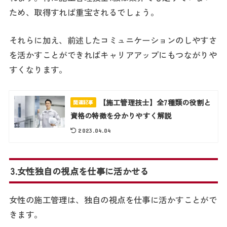
ため、取得すれば重宝されるでしょう。
それらに加え、前述したコミュニケーションのしやすさ
を活かすことができればキャリアアップにもつながりや
すくなります。
【施工管理技士】全7種類の役割と
関連記事
資格の特徴を分かりやすく解説
2023.04.04
3.女性独自の視点を仕事に活かせる
女性の施工管理は、独自の視点を仕事に活かすことがで
きます。