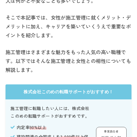
人は何かと不安なことも多いでしょう。
そこで本記事では、女性が施工管理に就くメリット・デ
メリットに加え、キャリアを築いていくうえで重要なポ
イントを紹介します。
施工管理はさまざまな魅力をもった人気の高い職種で
す。以下ではそんな施工管理と女性との相性についても
解説します。
株式会社このめの転職サポートがおすすめ！
施工管理に転職したい人には、株式会社
このめの転職サポートがおすすめです。
内定率
90%以上
事業責任者
建設関連の全国求人を
3,000件以上
保