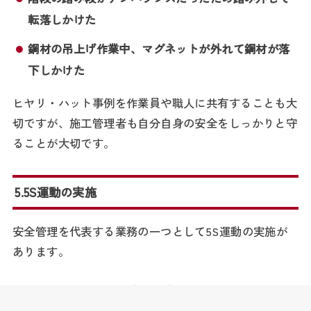
転落しかけた
鋼材の吊上げ作業中、マグネットが外れて鋼材が落
下しかけた
ヒヤリ・ハット事例を作業員や職人に共有することも大
切ですが、施工管理者も自分自身の安全をしっかりと守
ることが大切です。
5.5S運動の実施
安全管理を代表する業務の一つとして5S運動の実施が
あります。
5Sとは、整理、整頓、清潔、清掃、躾（しつけ）の5つ
を頭文字をとったものです。5S運動とは、5Sの実行を