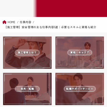
HOME
仕事内容
【施工管理】安全管理の主な仕事内容5選｜必要なスキルと資格も紹介
施工管理とは？
資格・キャリア
採用・転職
転職サポートサービス