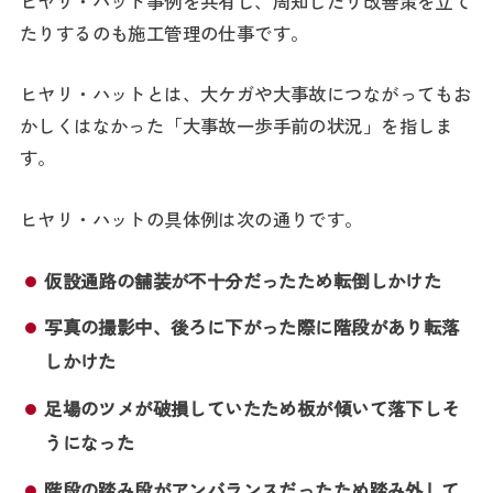
ヒヤリ・ハット事例を共有し、周知したり改善策を立て
たりするのも施工管理の仕事です。
ヒヤリ・ハットとは、大ケガや大事故につながってもお
かしくはなかった「大事故一歩手前の状況」を指しま
す。
ヒヤリ・ハットの具体例は次の通りです。
仮設通路の舗装が不十分だったため転倒しかけた
写真の撮影中、後ろに下がった際に階段があり転落
しかけた
足場のツメが破損していたため板が傾いて落下しそ
うになった
階段の踏み段がアンバランスだったため踏み外して