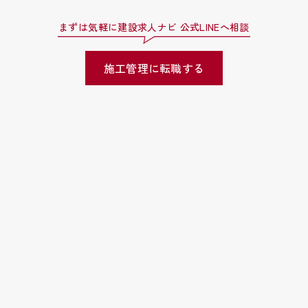
まずは気軽に建設求人ナビ 公式LINEへ相談
施工管理に転職する